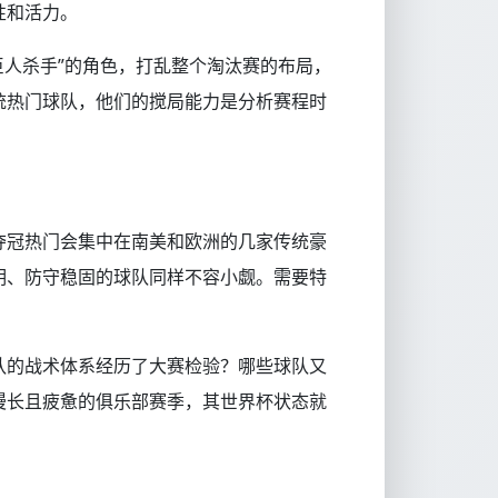
性和活力。
巨人杀手”的角色，打乱整个淘汰赛的布局，
统热门球队，他们的搅局能力是分析赛程时
夺冠热门会集中在南美和欧洲的几家传统豪
明、防守稳固的球队同样不容小觑。需要特
队的战术体系经历了大赛检验？哪些球队又
漫长且疲惫的俱乐部赛季，其世界杯状态就