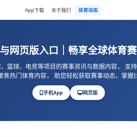
App下载
关于我们
体育动态
P与网页版入口｜畅享全球体育
、篮球、电竞等项目的赛事资讯与数据内容， 支持
聚焦热门体育内容， 助您轻松获取赛事动态，掌握
手机App
网页版