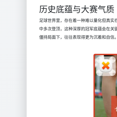
历史底蕴与大赛气质
足球世界里，存在着一种难以量化但真实存
中多次登顶，这种深厚的冠军底蕴会在关
僵持局面下，往往表现得更为沉着和自信