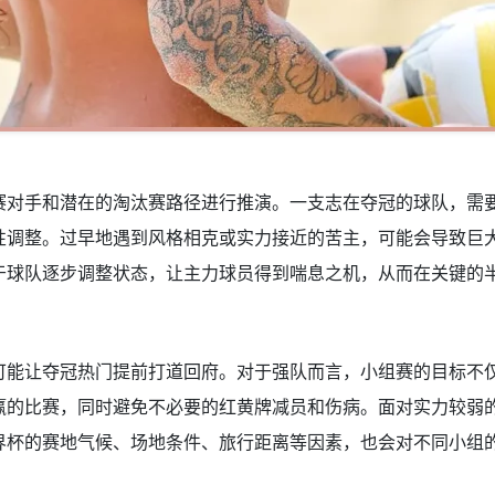
赛对手和潜在的淘汰赛路径进行推演。一支志在夺冠的球队，需
性调整。过早地遇到风格相克或实力接近的苦主，可能会导致巨
于球队逐步调整状态，让主力球员得到喘息之机，从而在关键的
可能让夺冠热门提前打道回府。对于强队而言，小组赛的目标不
赢的比赛，同时避免不必要的红黄牌减员和伤病。面对实力较弱
界杯的赛地气候、场地条件、旅行距离等因素，也会对不同小组