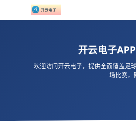
开云电子
AP
欢迎访问
开云电子
，提供全面覆盖足球
场比赛，