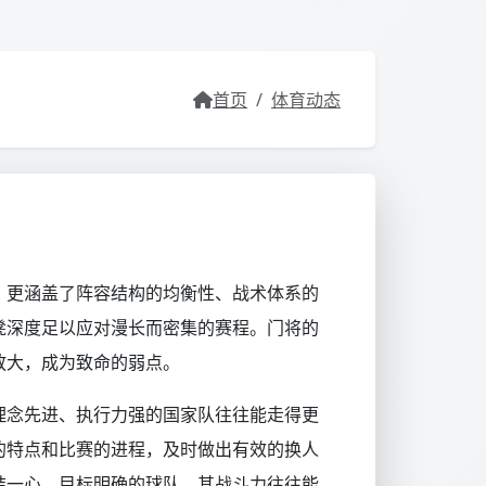
首页
/
体育动态
，更涵盖了阵容结构的均衡性、战术体系的
凳深度足以应对漫长而密集的赛程。门将的
放大，成为致命的弱点。
理念先进、执行力强的国家队往往能走得更
的特点和比赛的进程，及时做出有效的换人
结一心、目标明确的球队，其战斗力往往能