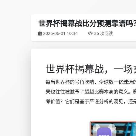
世界杯揭幕战比分预测靠谱吗
2026-06-01 10:34
36 次阅读
世界杯揭幕战，一场
每当世界杯的号角吹响，全球数十亿球迷
果也往往被赋予了超越比赛本身的意义。
考价值？它们是基于严谨分析的洞见，还