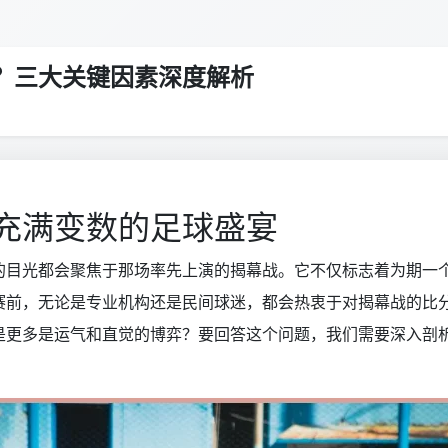
？三大关键因素深度解析
充满变数的足球盛宴
的目光都会聚焦于那场率先上演的揭幕战。它不仅标志着为期一
赛前，无论是专业机构还是民间球迷，都会热衷于对揭幕战的比
是更多是运气和直觉的博弈？要回答这个问题，我们需要深入剖