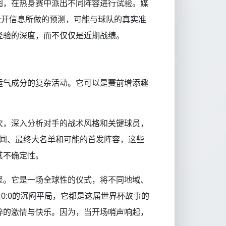
图，在热身赛中派出不同阵容进行试验。媒
公开信息所做的预测，可能与球队的真实准
经验的深度，而不仅仅是近期战绩。
运气成分的复杂活动。它可以是赛前增添趣
次，深入分析对手的战术风格和关键球员，
新闻、最终大名单和可能的首发阵容，这些
其不确定性。
聚。它是一场全球性的仪式，将不同地域、
0:0的沉闷平局，它都是这届世界杯故事的
粹的激情与快乐。因为，当开场哨声响起，