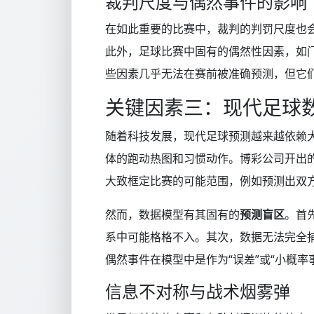
裁判尺度与偶然事件的影响
在如此重要的比赛中，裁判的判罚尺度也
此外，足球比赛中固有的偶然性因素，如
些因素几乎无法在赛前被准确预测，但它们
关键因素三：现代足球
随着科技发展，现代足球预测越来越依赖
体的跑动热图和习惯动作。博彩公司开出
大致框定比赛的可能范围，例如预测出双方
然而，数据模型有其固有的
预测盲区
。首
系中可能格格不入。其次，数据无法完全
偶然事件在模型中是作为“误差”或“小概
信息不对称与战术烟雾弹