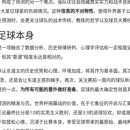
，构成了预测的另一个难点。强队往往会隐藏真实实力和战术意
夸大某位球星的伤病情况。这种
信息的不对称性
，使得外界基于
在预测时，会更关注球队的战术传统、教练的哲学以及球员大赛
足球本身
是一项融合了数据分析、历史规律研判、心理学评估和一定程度
但其“靠谱”程度永远是相对的。
承认东道主的历史优势和心理、环境加成，将其作为基本面。其
被击溃，还是会让东道主感到棘手。再次，关注赛前一周内的球队
要的一点，
为所有可能的意外做好准备
，足球的最大确定性就是
预测的精准与否。世界杯揭幕战的价值，在于它象征的开启与汇
最终比分是1:0的实用主义胜利，还是3:3的进球狂欢，抑或是
不如放松心情，沉浸于比赛本身，享受足球带来的最原始、最纯