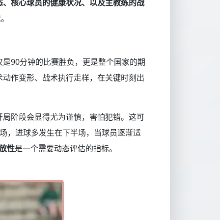
态、核心球员的健康状况、以及主教练的战
球。
是90分钟的比赛胜负，更是整个国家的期
术动作变形、战术执行走样，在关键时刻出
开局阶段会显得尤为谨慎，害怕犯错。这可
收场，进球多发生在下半场，当球员逐渐适
放性
是一个需要动态评估的指标。